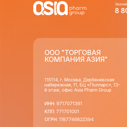
Звонки
8 8
ООО "ТОРГОВАЯ
КОМПАНИЯ АЗИЯ"
115114, г. Москва, Дербеневская
набережная, 11, БЦ «Полларс», 13-
й этаж, офис Asia Pharm Group
ИНН:
9717071361
КПП:
771701001
ОГРН:
1187746822394