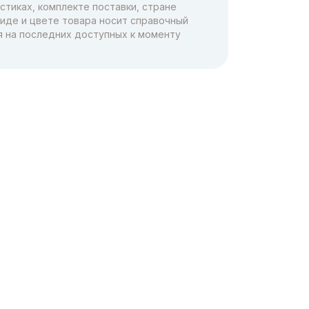
тиках, комплекте поставки, стране
виде и цвете товара носит справочный
я на последних доступных к моменту