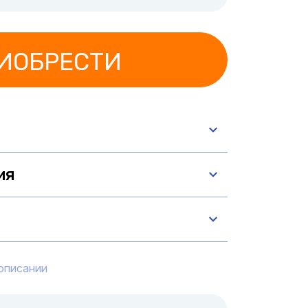
ИОБРЕСТИ
ия
описании