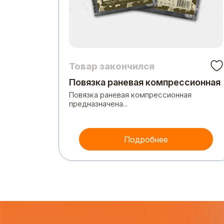
Товар закончился
Повязка раневая компрессионная
Повязка раневая компрессионная
 тремя
предназначена...
Подробнее