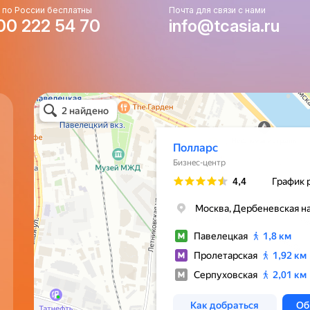
 по России бесплатны
Почта для связи с нами
00 222 54 70
info@tcasia.ru
Полларс
Бизнес-центр в Москве