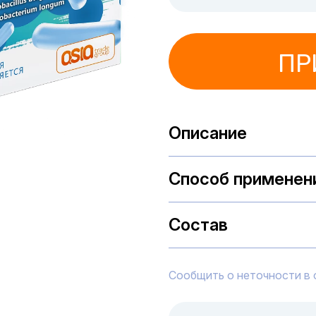
ПР
Описание
Способ применен
Состав
Сообщить о неточности в 