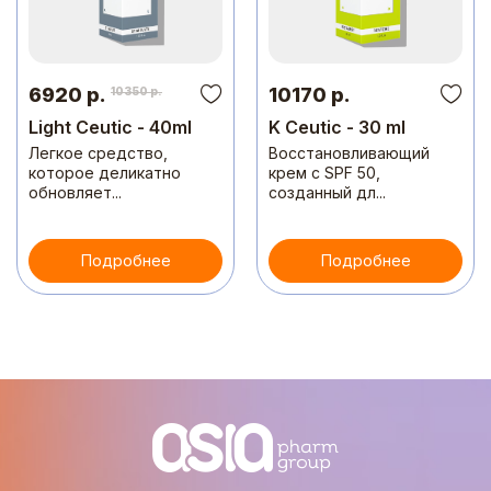
6920 р.
10170 р.
10350 р.
Light Ceutic - 40ml
K Ceutic - 30 ml
Легкое средство,
Восстановливающий
которое деликатно
крем с SPF 50,
обновляет...
созданный дл...
Подробнее
Подробнее