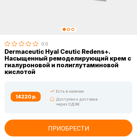
0.0
Dermaceutic Hyal Ceutic Redens+.
Насыщенный ремоделирующий крем с
гиалуроновой и полиглутаминовой
кислотой
Есть в наличии
14220 р.
Доступен к доставке
через
СДЭК
ПРИОБРЕСТИ