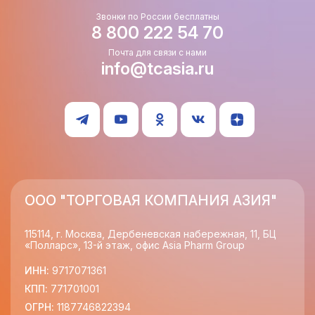
Звонки по России бесплатны
8 800 222 54 70
Почта для связи с нами
info@tcasia.ru
ООО "ТОРГОВАЯ КОМПАНИЯ АЗИЯ"
115114, г. Москва, Дербеневская набережная, 11, БЦ
«Полларс», 13-й этаж, офис Asia Pharm Group
ИНН:
9717071361
КПП:
771701001
ОГРН:
1187746822394