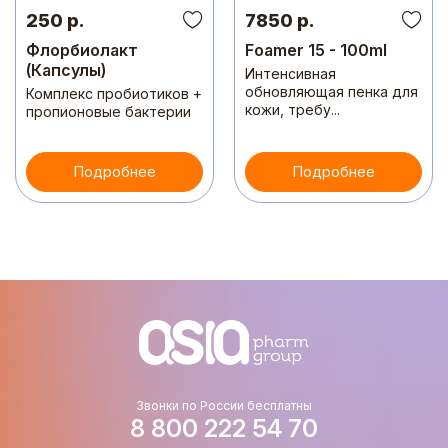
250 р.
7850 р.
Флорбиолакт
Foamer 15 - 100ml
(Капсулы)
Интенсивная
обновляющая пенка для
Комплекс пробиотиков +
кожи, требу...
пропионовые бактерии
Подробнее
Подробнее
Звонки по России бесплатны
8 800 222 54 70