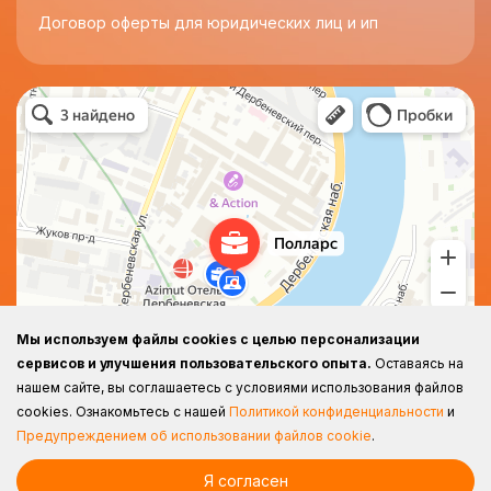
Договор оферты для юридических лиц и ип
Полларс
Бизнес-центр в Москве
Мы используем файлы cookies с целью персонализации
сервисов и улучшения пользовательского опыта.
Оставаясь на
нашем сайте, вы соглашаетесь с условиями использования файлов
cookies.
Ознакомьтесь с нашей
Политикой конфиденциальности
и
Предупреждением об использовании файлов cookie
.
Я согласен