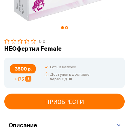
0.0
НЕОфертил Female
Есть в наличии
3500 р.
Доступен к доставке
+175
Б
через
СДЭК
ПРИОБРЕСТИ
Описание